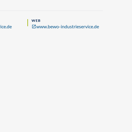
WEB
ice.de
www.bewo-industrieservice.de