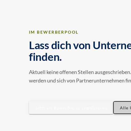
IM BEWERBERPOOL
Lass dich von Unter
finden.
Aktuell keine offenen Stellen ausgeschriebe
werden und sich von Partnerunternehmen find
Jetzt als Bewerber:in registrieren
Alle