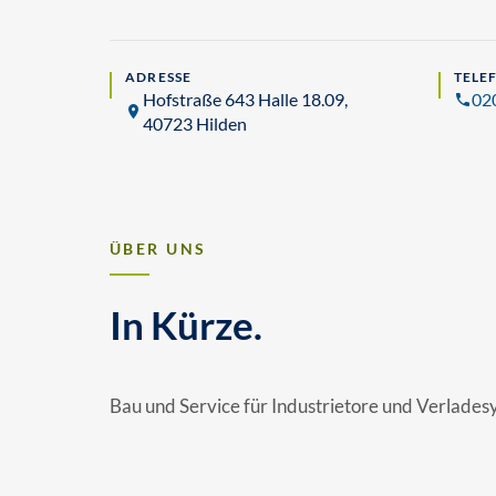
ADRESSE
TELE
Hofstraße 643 Halle 18.09,
02
40723 Hilden
ÜBER UNS
In Kürze.
Bau und Service für Industrietore und Verlade