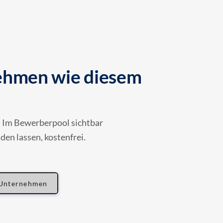
nehmen wie diesem
n. Im Bewerberpool sichtbar
en lassen, kostenfrei.
 Unternehmen