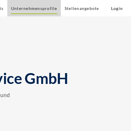
is
Unternehmensprofile
Stellenangebote
Login
vice GmbH
 und