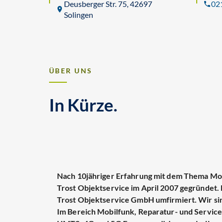
Deusberger Str. 75, 42697
02
Solingen
ÜBER UNS
In Kürze.
Nach 10jähriger Erfahrung mit dem Thema Mobi
Trost Objektservice im April 2007 gegründet.
Trost Objektservice GmbH umfirmiert. Wir sin
Im Bereich Mobilfunk, Reparatur- und Serv