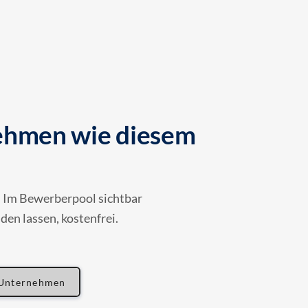
nehmen wie diesem
n. Im Bewerberpool sichtbar
en lassen, kostenfrei.
 Unternehmen