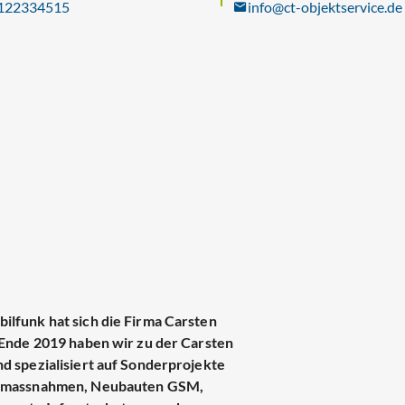
122334515
info@ct-objektservice.de
lfunk hat sich die Firma Carsten
 Ende 2019 haben wir zu der Carsten
d spezialisiert auf Sonderprojekte
icemassnahmen, Neubauten GSM,