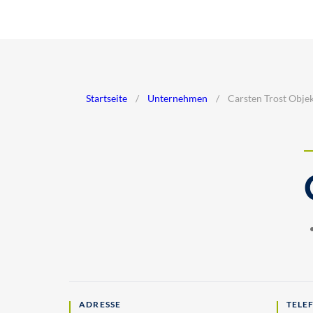
Startseite
/
Unternehmen
/
Carsten Trost Obj
ADRESSE
TELE