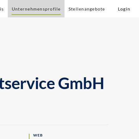
is
Unternehmensprofile
Stellenangebote
Login
ktservice GmbH
WEB