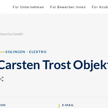
Für Unternehmen
Für Bewerber:innen
Für Azub
ektservice GmbH
SOLINGEN · ELEKTRO
Carsten Trost Obje
FON
E-MAIL