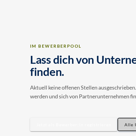
IM BEWERBERPOOL
Lass dich von Unter
finden.
Aktuell keine offenen Stellen ausgeschriebe
werden und sich von Partnerunternehmen find
Jetzt als Bewerber:in registrieren
Alle