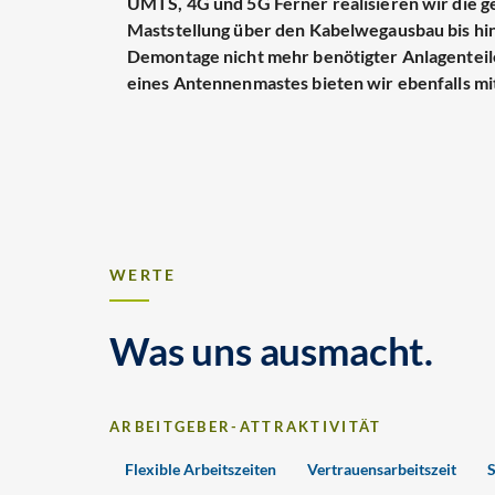
UMTS, 4G und 5G Ferner realisieren wir die g
Maststellung über den Kabelwegausbau bis hi
Demontage nicht mehr benötigter Anlagenteile
eines Antennenmastes bieten wir ebenfalls mit
WERTE
Was uns ausmacht.
ARBEITGEBER-ATTRAKTIVITÄT
Flexible Arbeitszeiten
Vertrauensarbeitszeit