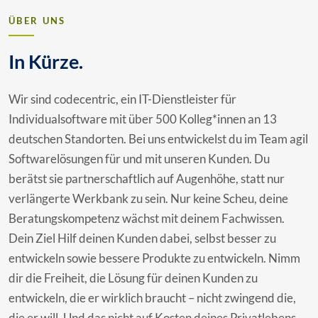
ÜBER UNS
In Kürze.
Wir sind codecentric, ein IT-Dienstleister für
Individualsoftware mit über 500 Kolleg*innen an 13
deutschen Standorten. Bei uns entwickelst du im Team agil
Softwarelösungen für und mit unseren Kunden. Du
berätst sie partnerschaftlich auf Augenhöhe, statt nur
verlängerte Werkbank zu sein. Nur keine Scheu, deine
Beratungskompetenz wächst mit deinem Fachwissen.
Dein Ziel Hilf deinen Kunden dabei, selbst besser zu
entwickeln sowie bessere Produkte zu entwickeln. Nimm
dir die Freiheit, die Lösung für deinen Kunden zu
entwickeln, die er wirklich braucht – nicht zwingend die,
die er will. Und das nicht auf Kosten deines Privatlebens.