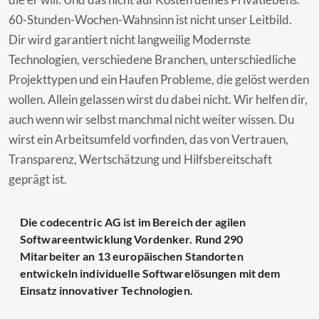
60-Stunden-Wochen-Wahnsinn ist nicht unser Leitbild.
Dir wird garantiert nicht langweilig Modernste
Technologien, verschiedene Branchen, unterschiedliche
Projekttypen und ein Haufen Probleme, die gelöst werden
wollen. Allein gelassen wirst du dabei nicht. Wir helfen dir,
auch wenn wir selbst manchmal nicht weiter wissen. Du
wirst ein Arbeitsumfeld vorfinden, das von Vertrauen,
Transparenz, Wertschätzung und Hilfsbereitschaft
geprägt ist.
Die codecentric AG ist im Bereich der agilen
Softwareentwicklung Vordenker. Rund 290
Mitarbeiter an 13 europäischen Standorten
entwickeln individuelle Softwarelösungen mit dem
Einsatz innovativer Technologien.