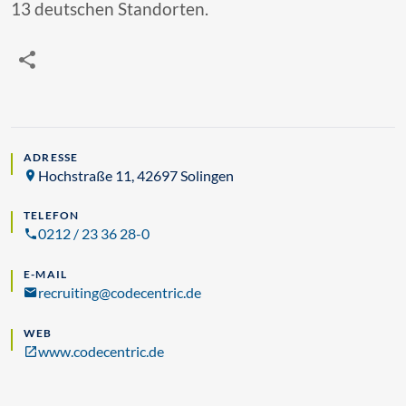
13 deutschen Standorten.
ADRESSE
Hochstraße 11, 42697 Solingen
TELEFON
0212 / 23 36 28-0
E-MAIL
recruiting@codecentric.de
WEB
www.codecentric.de