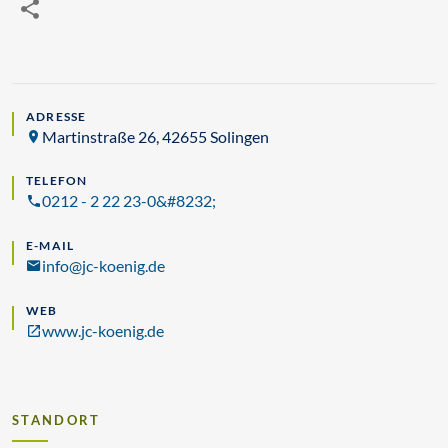
ADRESSE
Martinstraße 26, 42655 Solingen
TELEFON
0212 - 2 22 23-0&#8232;
E-MAIL
info@jc-koenig.de
WEB
www.jc-koenig.de
STANDORT