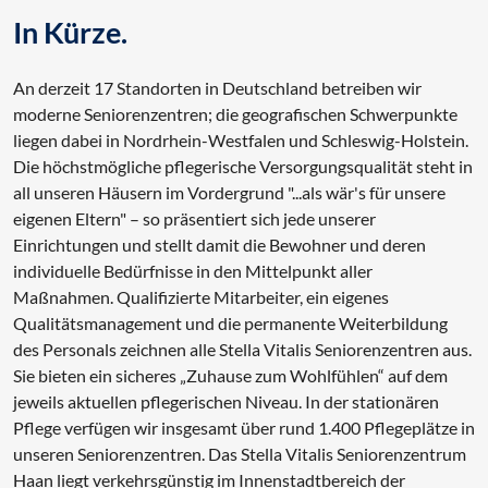
In Kürze.
An derzeit 17 Standorten in Deutschland betreiben wir
moderne Seniorenzentren; die geografischen Schwerpunkte
liegen dabei in Nordrhein-Westfalen und Schleswig-Holstein.
Die höchstmögliche pflegerische Versorgungsqualität steht in
all unseren Häusern im Vordergrund "...als wär's für unsere
eigenen Eltern" – so präsentiert sich jede unserer
Einrichtungen und stellt damit die Bewohner und deren
individuelle Bedürfnisse in den Mittelpunkt aller
Maßnahmen. Qualifizierte Mitarbeiter, ein eigenes
Qualitätsmanagement und die permanente Weiterbildung
des Personals zeichnen alle Stella Vitalis Seniorenzentren aus.
Sie bieten ein sicheres „Zuhause zum Wohlfühlen“ auf dem
jeweils aktuellen pflegerischen Niveau. In der stationären
Pflege verfügen wir insgesamt über rund 1.400 Pflegeplätze in
unseren Seniorenzentren. Das Stella Vitalis Seniorenzentrum
Haan liegt verkehrsgünstig im Innenstadtbereich der