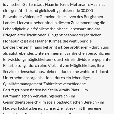
idyllischen Gartenstadt Haan im Kreis Mettmann. Haan ist
eine gemütliche und gleichzeitig pulsierende 30.000
Einwohner zählende Gemeinde im Herzen des Bergischen
Landes. Hervorzuheben sind in diesem Zusammenhang die
Lebendigkeit, die fröhliche rheinische Lebensart und das
Pflegen alter Traditionen. Ein ganz besonderer jährlicher
Höhepunkt ist die Haaner Kirmes, die weit über die
Landesgrenzen hinaus bekannt ist. Sie profitieren - durch uns
als aufstrebendes Unternehmen mit zahlreichen persönlichen
Entwicklungsmöglichkeiten - durch eine individuelle, geplante
Einarbeitung - durch eine Vielzahl von Möglichkeiten, Ihre
Serviceleidenschaft auszuleben - durch eine wohldurchdachte
Unternehmensorganisation - durch ein lebendiges
Qualitätsmanagement Zahlreiche verschiedene
Berufsgruppen finden bei Stella Vitalis Platz: - im
kaufmännischen Verwaltungsbereich - im
Gesundheitsbereich - im sozialpädagogischen Bereich - im
Hauswirtschaftsbereich Unser Ziel ist es - mit Ihnen eine