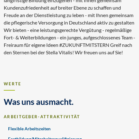
langfristige Bindung einzugehen - mit Ihnen gemeinsam
Kundenzufriedenheit auf breiter Ebene zu schaffen und
Freude an der Dienstleistung zu leben - mit Ihnen gemeinsam
die pflegerische Versorgung in Deutschland aktiv zu gestalten
Wir bieten - eine leistungsgerechte Vergütung - regelmäßige
Fort- & Weiterbildungen - ein junges, aufgeschlossenes Team -
Freiraum für eigene Ideen #ZUKUNFTMITSTERN Greif nach
den Sternen bei der Stella Vitalis! Wir freuen uns auf Sie!
WERTE
Was uns ausmacht.
ARBEITGEBER-ATTRAKTIVITÄT
Flexible Arbeitszeiten
Fortbildung/Mitarbeiterqualifizierung