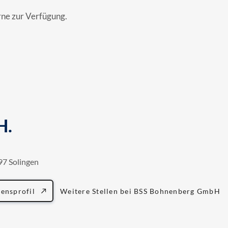
erne zur Verfügung.
H.
697 Solingen
ensprofil
Weitere Stellen bei BSS Bohnenberg GmbH