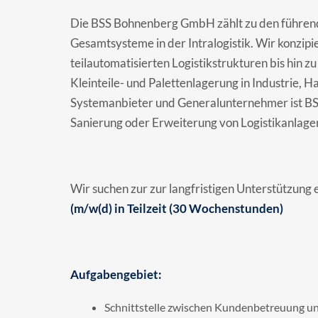
Die BSS Bohnenberg GmbH zählt zu den führenden
Gesamtsysteme in der Intralogistik. Wir konzipi
teilautomatisierten Logistikstrukturen bis hin 
Kleinteile- und Palettenlagerung in Industrie, H
Systemanbieter und Generalunternehmer ist BS
Sanierung oder Erweiterung von Logistikanlagen 
Wir suchen zur zur langfristigen Unterstützung 
(m/w(d) in Teilzeit (30 Wochenstunden)
Aufgabengebiet:
Schnittstelle zwischen Kundenbetreuung u