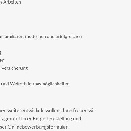
es Arbeiten
em familiären, modernen und erfolgreichen
g
ben
llversicherung
s- und Weiterbildungsmöglichkeiten
en weiterentwickeln wollen, dann freuen wir
agen mit Ihrer Entgeltvorstellung und
unser Onlinebewerbungsformular.