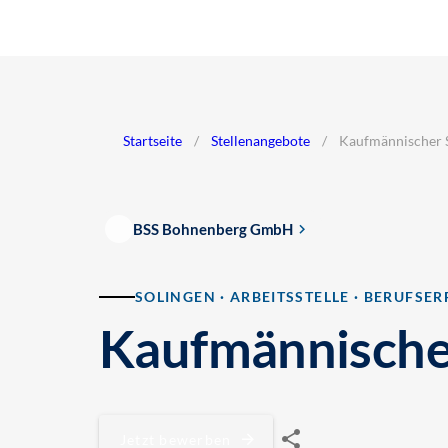
Startseite
/
Stellenangebote
/
Kaufmännischer Sa
BSS Bohnenberg GmbH
SOLINGEN · ARBEITSSTELLE · BERUFSE
Kaufmännischer
Jetzt bewerben