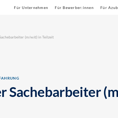
Für Unternehmen
Für Bewerber:innen
Für Azub
chebarbeiter (m/w/d) in Teilzeit
RFAHRUNG
 Sachebarbeiter (m/w