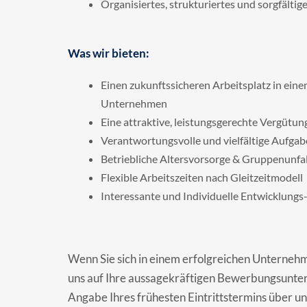
Organisiertes, strukturiertes und sorgfältig
Was wir bieten:
Einen zukunftssicheren Arbeitsplatz in ein
Unternehmen
Eine attraktive, leistungsgerechte Vergütun
Verantwortungsvolle und vielfältige Aufga
Betriebliche Altersvorsorge & Gruppenunfa
Flexible Arbeitszeiten nach Gleitzeitmodell
Interessante und Individuelle Entwicklung
Wenn Sie sich in einem erfolgreichen Unternehm
uns auf Ihre aussagekräftigen Bewerbungsunterl
Angabe Ihres frühesten Eintrittstermins über 