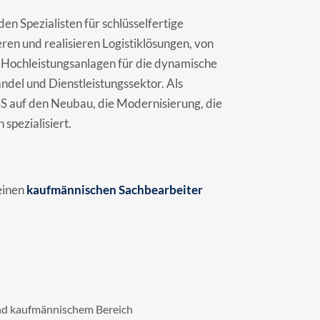
 Spezialisten für schlüsselfertige
eren und realisieren Logistiklösungen, von
zu Hochleistungsanlagen für die dynamische
andel und Dienstleistungssektor. Als
S auf den Neubau, die Modernisierung, die
spezialisiert.
einen
kaufmännischen Sachbearbeiter
nd kaufmännischem Bereich