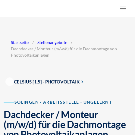
Startseite
/
Stellenangebote
/
Dachdecker / Monteur (m/w/d) für die Dachmontage von
Photovoltaikanlagen
CELSIUS [1.5] - PHOTOVOLTAIK
SOLINGEN · ARBEITSSTELLE · UNGELERNT
Dachdecker / Monteur
(m/w/d) für die Dachmontage
von Photovoltaikanlagen