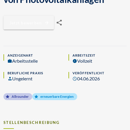
Jetzt bewerben
ANZEIGENART
ARBEITSZEIT
Arbeitsstelle
Vollzeit
BERUFLICHE PRAXIS
VERÖFFENTLICHT
Ungelernt
04.06.2026
Allrounder
erneuerbare Energien
STELLENBESCHREIBUNG