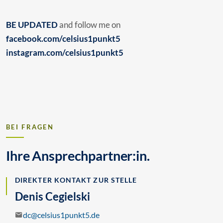
BE UPDATED
and follow me on
facebook.com/celsius1punkt5
instagram.com/celsius1punkt5
BEI FRAGEN
Ihre Ansprechpartner:in.
DIREKTER KONTAKT ZUR STELLE
Denis Cegielski
dc@celsius1punkt5.de