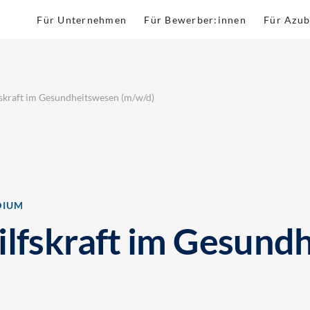
Für Unternehmen
Für Bewerber:innen
Für Azub
fskraft im Gesundheitswesen (m/w/d)
DIUM
ilfskraft im Gesund