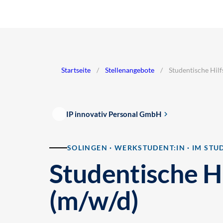
Startseite
/
Stellenangebote
/
Studentische Hil
IP innovativ Personal GmbH
SOLINGEN · WERKSTUDENT:IN · IM STU
Studentische H
(m/w/d)