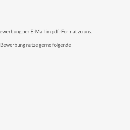
Bewerbung per E-Mail im pdf.-Format zu uns.
r Bewerbung nutze gerne folgende