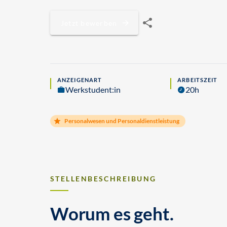
Jetzt bewerben
ANZEIGENART
ARBEITSZEIT
Werkstudent:in
20h
Personalwesen und Personaldienstleistung
STELLENBESCHREIBUNG
Worum es geht.