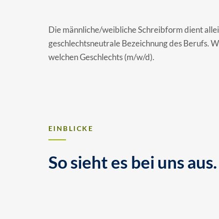
Die männliche/weibliche Schreibform dient allei
geschlechtsneutrale Bezeichnung des Berufs. W
welchen Geschlechts (m/w/d).
EINBLICKE
So sieht es bei uns aus.