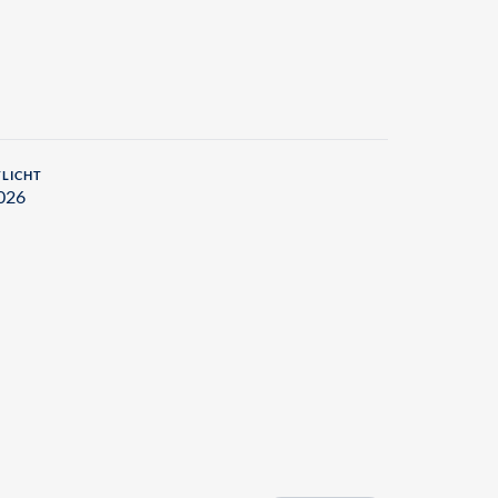
LICHT
026