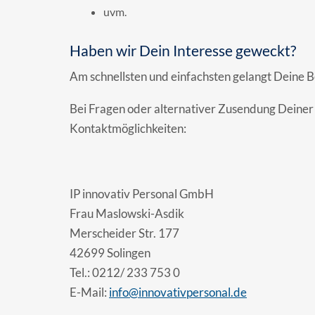
uvm.
Haben wir Dein Interesse geweckt?
Am schnellsten und einfachsten gelangt Deine 
Bei Fragen oder alternativer Zusendung Deine
Kontaktmöglichkeiten:
IP innovativ Personal GmbH
Frau Maslowski-Asdik
Merscheider Str. 177
42699 Solingen
Tel.: 0212/ 233 753 0
E-Mail:
info@innovativpersonal.de