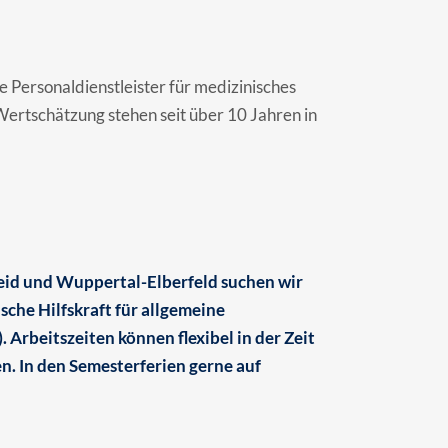
te Personaldienstleister für medizinisches
ertschätzung stehen seit über 10 Jahren in
eid und Wuppertal-Elberfeld suchen wir
che Hilfskraft für allgemeine
. Arbeitszeiten können flexibel in der Zeit
. In den Semesterferien gerne auf