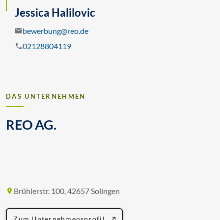
Jessica Halilovic
bewerbung@reo.de
02128804119
DAS UNTERNEHMEN
REO AG.
Brühlerstr. 100, 42657 Solingen
Zum Unternehmensprofil