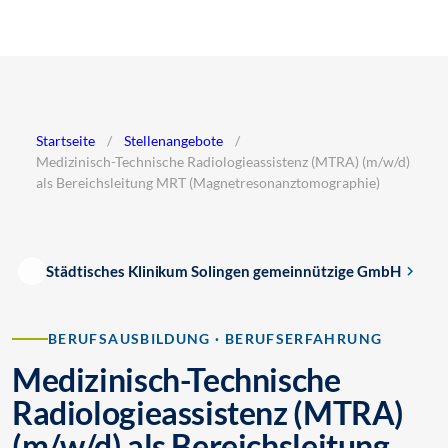
Startseite
/
Stellenangebote
/
Medizinisch-Technische Radiologieassistenz (MTRA) (m/w/d)
als Bereichsleitung MRT (Magnetresonanztomographie)
Städtisches Klinikum Solingen gemeinnützige GmbH
BERUFSAUSBILDUNG · BERUFSERFAHRUNG
Medizinisch-Technische
Radiologieassistenz (MTRA)
(m/w/d) als Bereichsleitung