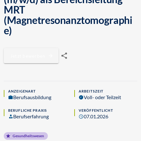
MRT
(Magnetresonanztomographi
e)
Jetzt bewerben
ANZEIGENART
ARBEITSZEIT
Berufsausbildung
Voll- oder Teilzeit
BERUFLICHE PRAXIS
VERÖFFENTLICHT
Berufserfahrung
07.01.2026
Gesundheitswesen