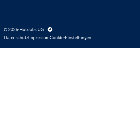
© 2026
·
HubJobs UG
Datenschutz
Impressum
Cookie-Einstellungen